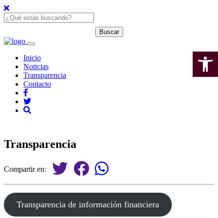
Open 
Inicio
Noticias
Transparencia
Contacto
Transparencia
Compartir en:
Transparencia de información financiera